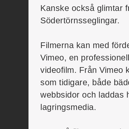
Kanske också glimtar f
Södertörnsseglingar.
Filmerna kan med förde
Vimeo, en professionell 
videofilm. Från Vimeo k
som tidigare, både bäd
webbsidor och laddas he
lagringsmedia.