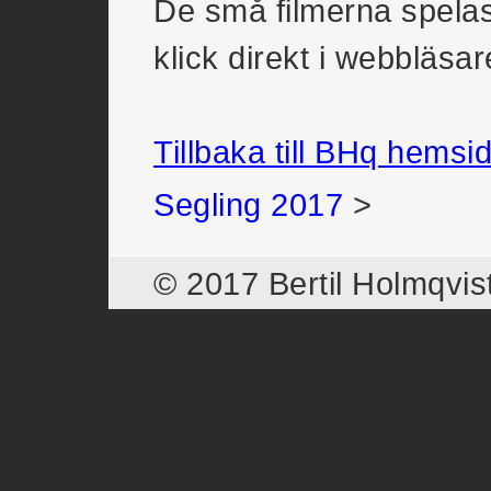
De små filmerna spelas 
klick direkt i webbläsar
Tillbaka till BHq hemsi
Segling 2017
>
© 2017 Bertil Holmqvis